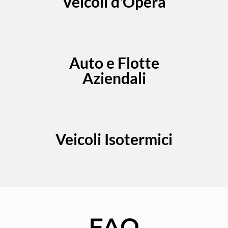
Veicoli d'Opera
Auto e Flotte
Aziendali
Veicoli Isotermici
FAQ