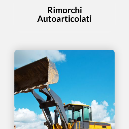
Rimorchi
Autoarticolati