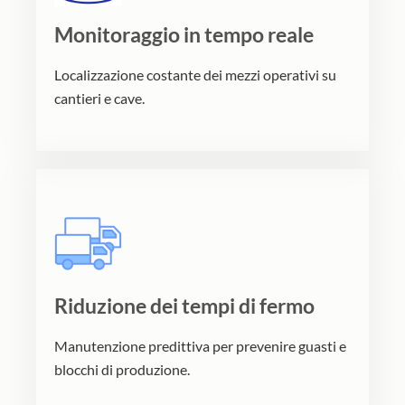
Monitoraggio in tempo reale
Localizzazione costante dei mezzi operativi su
cantieri e cave.
Riduzione dei tempi di fermo
Manutenzione predittiva per prevenire guasti e
blocchi di produzione.