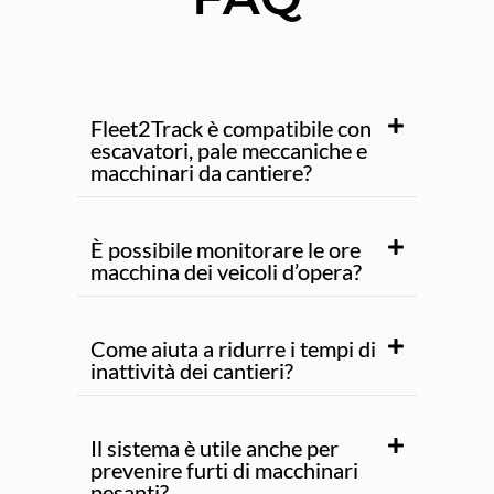
Fleet2Track è compatibile con
escavatori, pale meccaniche e
macchinari da cantiere?
È possibile monitorare le ore
macchina dei veicoli d’opera?
Come aiuta a ridurre i tempi di
inattività dei cantieri?
Il sistema è utile anche per
prevenire furti di macchinari
pesanti?