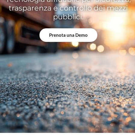
trasparenza e controllo dei mezzi
pubblici.
Prenota una Demo