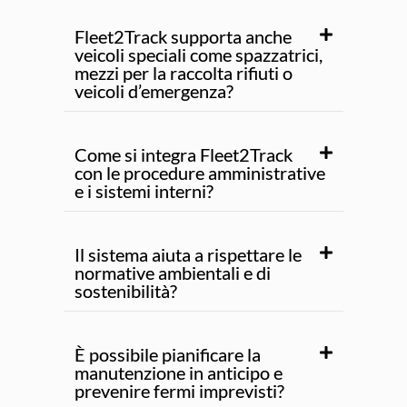
Fleet2Track supporta anche
veicoli speciali come spazzatrici,
mezzi per la raccolta rifiuti o
veicoli d’emergenza?
Come si integra Fleet2Track
con le procedure amministrative
e i sistemi interni?
Il sistema aiuta a rispettare le
normative ambientali e di
sostenibilità?
È possibile pianificare la
manutenzione in anticipo e
prevenire fermi imprevisti?