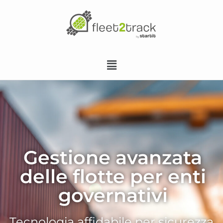
Gestione avanzata
delle flotte per enti
governativi
Tecnologia affidabile per sicurezza,