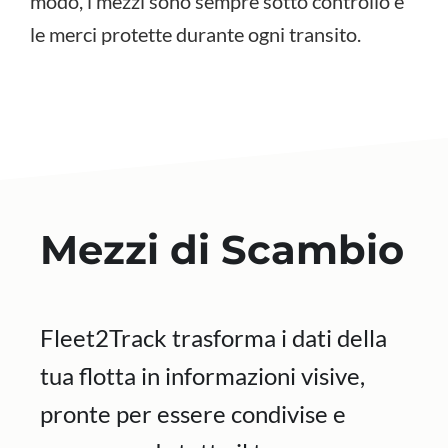
modo, i mezzi sono sempre sotto controllo e
le merci protette durante ogni transito.
Mezzi di Scambio
Fleet2Track trasforma i dati della
tua flotta in informazioni visive,
pronte per essere condivise e