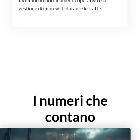
facilitano il coordinamento operativo e la
gestione di imprevisti durante le tratte.
I numeri che
contano