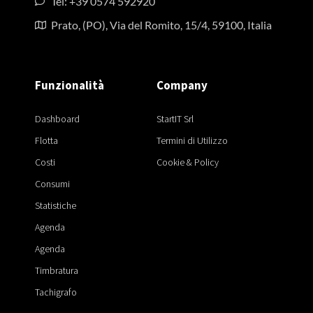
Tel: +39 0574 592920
Prato, (PO), Via del Romito, 15/4, 59100, Italia
Funzionalità
Company
Dashboard
StartIT Srl
Flotta
Termini di Utilizzo
Costi
Cookie & Policy
Consumi
Statistiche
Agenda
Agenda
Timbratura
Tachigrafo