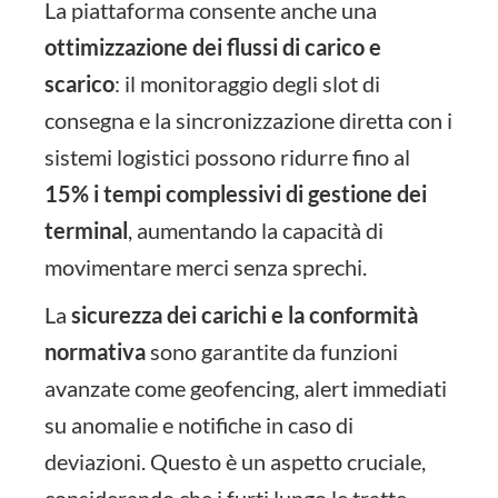
La piattaforma consente anche una
ottimizzazione dei flussi di carico e
scarico
: il monitoraggio degli slot di
consegna e la sincronizzazione diretta con i
sistemi logistici possono ridurre fino al
15% i tempi complessivi di gestione dei
terminal
, aumentando la capacità di
movimentare merci senza sprechi.
La
sicurezza dei carichi e la conformità
normativa
sono garantite da funzioni
avanzate come geofencing, alert immediati
su anomalie e notifiche in caso di
deviazioni. Questo è un aspetto cruciale,
considerando che i furti lungo le tratte