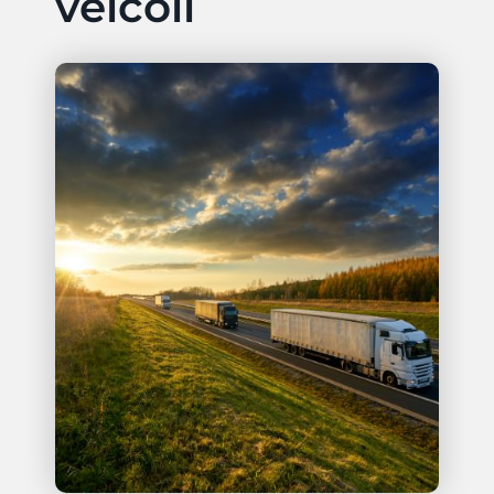
veicoli