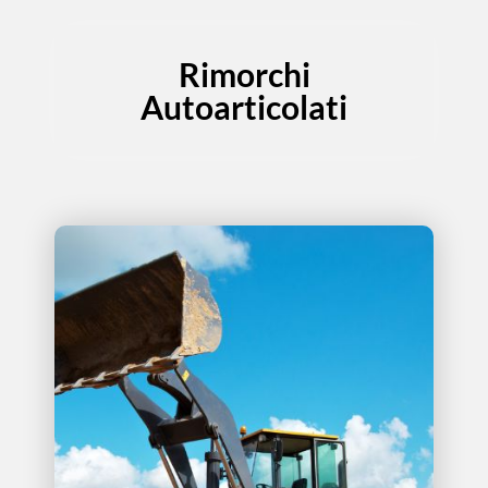
Rimorchi
Autoarticolati