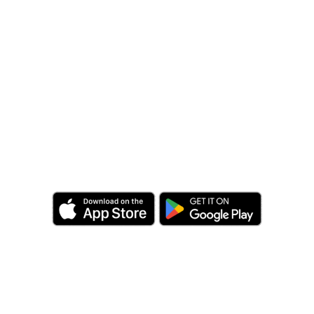
Con Fleet2Track, la tua flotta non solo
cresce, ma prospera,
grazie a un controllo totale e decisioni
basate su dati reali.