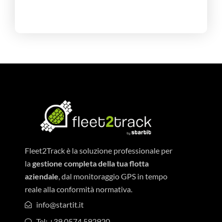
Fleet2Track è la soluzione professionale per
la
gestione completa della tua flotta
aziendale
, dal monitoraggio GPS in tempo
reale alla conformità normativa.
info@startit.it
Tel: +39 0574 592920